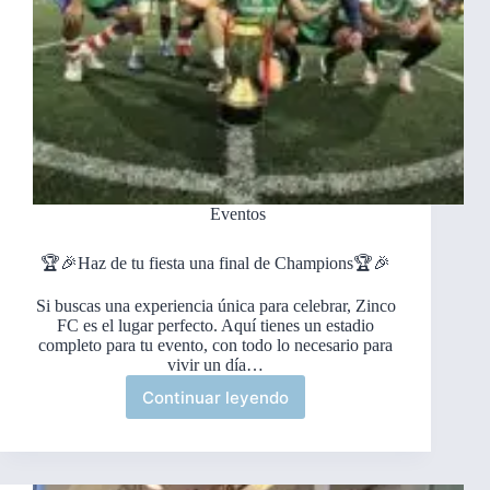
Eventos
🏆🎉Haz de tu fiesta una final de Champions🏆🎉
Si buscas una experiencia única para celebrar, Zinco
FC es el lugar perfecto. Aquí tienes un estadio
completo para tu evento, con todo lo necesario para
vivir un día…
Continuar leyendo
🏆
🎉
Haz
de