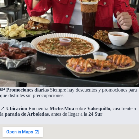
💸
Promociones diarias
Siempre hay descuentos y promociones para
que disfrutes sin preocupaciones.
📍
Ubicación
Encuentra
Miche-Mua
sobre
Valsequillo
, casi frente a
la
parada de Arboledas
, antes de llegar a la
24 Sur
.