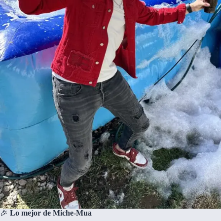
🎉
Lo mejor de Miche-Mua