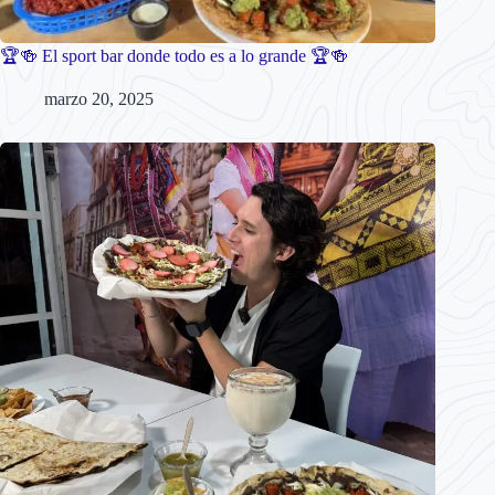
🏆🍻 El sport bar donde todo es a lo grande 🏆🍻
marzo 20, 2025