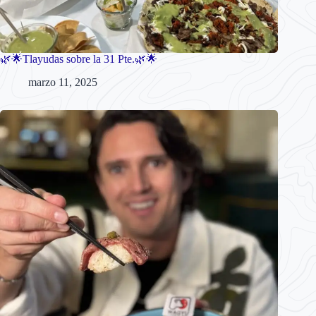
🌿🌟Tlayudas sobre la 31 Pte.🌿🌟
marzo 11, 2025