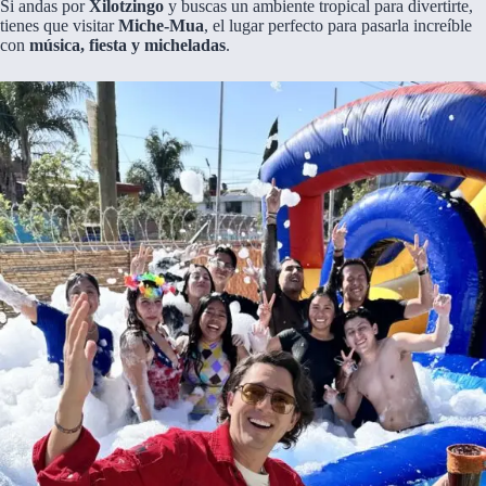
Si andas por
Xilotzingo
y buscas un ambiente tropical para divertirte,
tienes que visitar
Miche-Mua
, el lugar perfecto para pasarla increíble
con
música, fiesta y micheladas
.