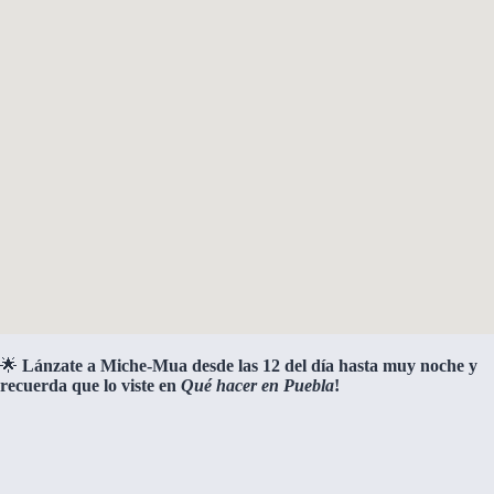
🌟
Lánzate a Miche-Mua desde las 12 del día hasta muy noche y
recuerda que lo viste en
Qué hacer en Puebla
!