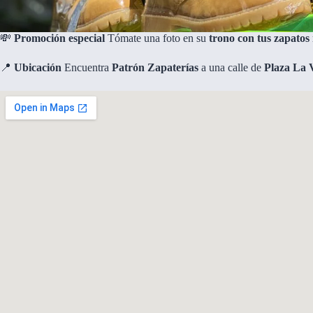
💸
Promoción especial
Tómate una foto en su
trono con tus zapatos
📍
Ubicación
Encuentra
Patrón Zapaterías
a una calle de
Plaza La V