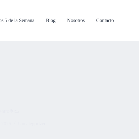
os 5 de la Semana
Blog
Nosotros
Contacto
centro🌟👟
, 2025
Uncategorized