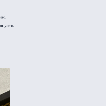
cero.
 mayoreo.