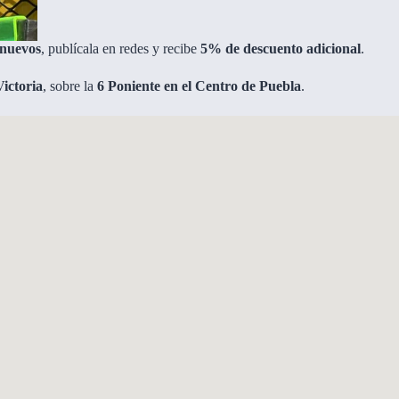
 nuevos
, publícala en redes y recibe
5% de descuento adicional
.
ictoria
, sobre la
6 Poniente en el Centro de Puebla
.