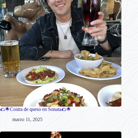
🌮🌟Costra de queso en Sonata🌮🌟
marzo 11, 2025