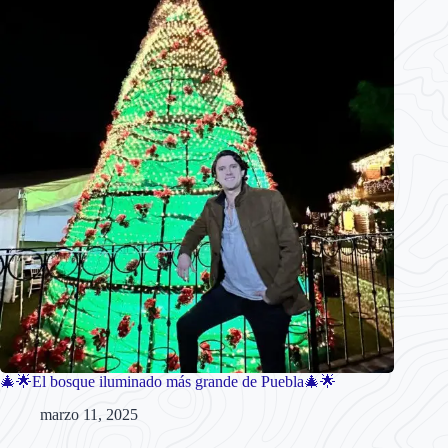
🎄🌟El bosque iluminado más grande de Puebla🎄🌟
marzo 11, 2025