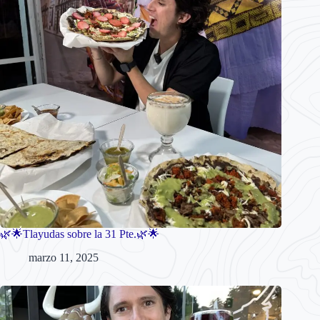
🌿🌟Tlayudas sobre la 31 Pte.🌿🌟
marzo 11, 2025