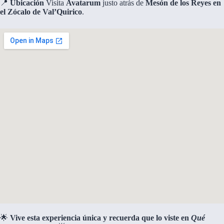
📍
Ubicación
Visita
Avatarum
justo atrás de
Mesón de los Reyes en
el Zócalo de Val’Quirico
.
🌟
Vive esta experiencia única y recuerda que lo viste en
Qué